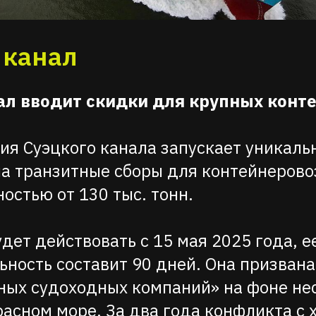
 канал
ал вводит скидки для крупных конт
я Суэцкого канала запускает уникаль
а транзитные сборы для контейнерово
остью от 130 тыс. тонн.
дет действовать с 15 мая 2025 года, е
ность составит 90 дней. Она призвана
ных судоходных компаний» на фоне не
расном море. За два года конфликта с 