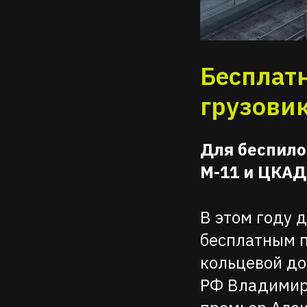
Бесплат
грузови
Для беспило
М-11 и ЦКАД
В этом году 
бесплатным п
кольцевой до
РФ Владимира