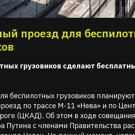
ный проезд для беспило
ков
тных грузовиков сделают бесплатн
для беспилотных грузовиков планируют
роезд по трассе М-11 «Нева» и по Цен
роге (ЦКАД). Об этом в ходе совещани
 Путина с членами Правительства рас