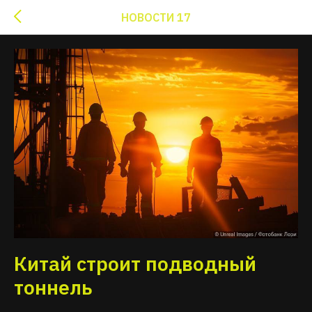
НОВОСТИ 17
Китай строит подводный
тоннель