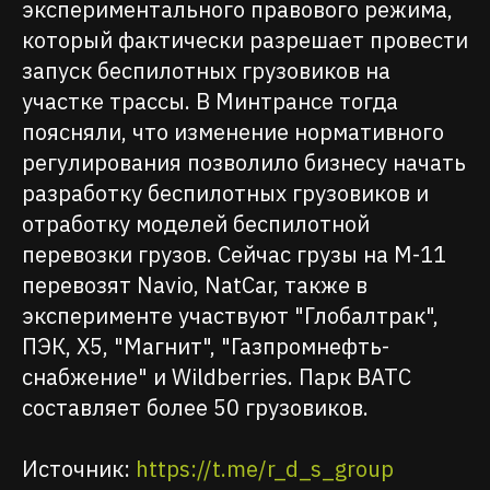
экспериментального правового режима,
который фактически разрешает провести
запуск беспилотных грузовиков на
участке трассы. В Минтрансе тогда
поясняли, что изменение нормативного
регулирования позволило бизнесу начать
разработку беспилотных грузовиков и
отработку моделей беспилотной
перевозки грузов. Сейчас грузы на М-11
перевозят Navio, NatCar, также в
эксперименте участвуют "Глобалтрак",
ПЭК, Х5, "Магнит", "Газпромнефть-
снабжение" и Wildberries. Парк ВАТС
составляет более 50 грузовиков.
Источник:
https://t.me/r_d_s_group