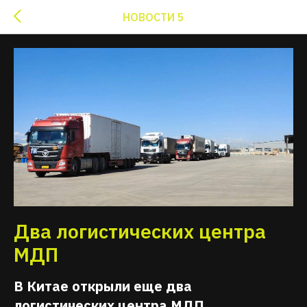
НОВОСТИ 5
Два логистических центра
МДП
В Китае открыли еще два
логистических центра МДП