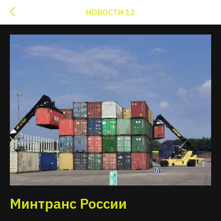
НОВОСТИ 12
Минтранс России