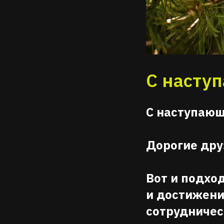
С насту
С наступающ
Дорогие дру
Вот и подхо
и достижени
сотрудничес