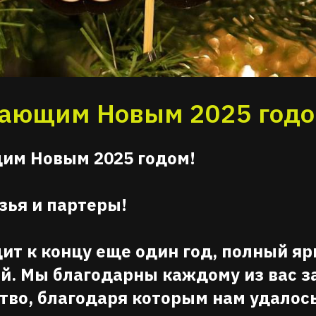
пающим Новым 2025 годо
им Новым 2025 годом!
зья и партеры!
дит к концу еще один год, полный я
й. Мы благодарны каждому из вас з
тво, благодаря которым нам удалос