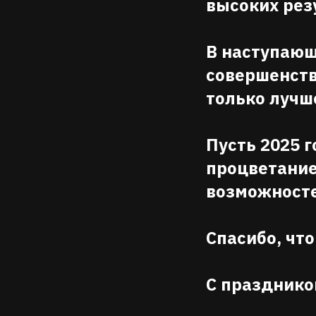
высоких рез
В наступающ
совершенств
только лучш
Пусть 2025 г
процветание
возможност
Спасибо, что
С празднико