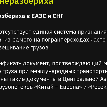
 неразбериха
азбериха в ЕАЭС и СНГ
 отсутствует единая система признания
, из-за чего на погранпереходах часто
вешивание грузов.
тификат- документ, подтверждающий м
 груза при международных транспорт
ны такие документы в Центральной Аз
рузопотоков «Китай – Европа» и «Росс