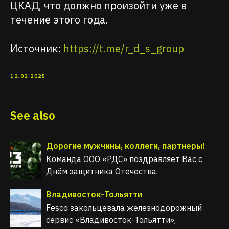
ЦКАД, что должно произойти уже в
течение этого года.
Источник:
https://t.me/r_d_s_group
12.02.2025
See also
Дорогие мужчины, коллеги, партнеры!
Команда ООО «РДС» поздравляет Вас с
Днём защитника Отечества.
Владивосток-Тольятти
Fesco закольцевала железнодорожный
сервис «Владивосток-Тольятти»,