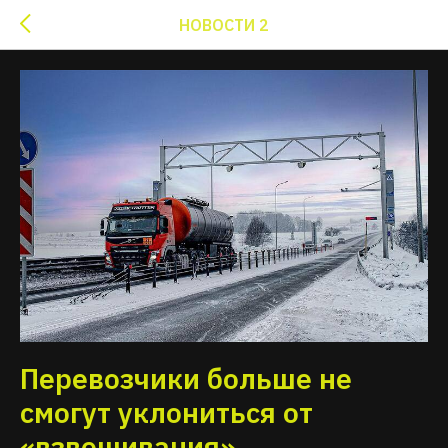
НОВОСТИ 2
Перевозчики больше не
смогут уклониться от
«взвешивания»